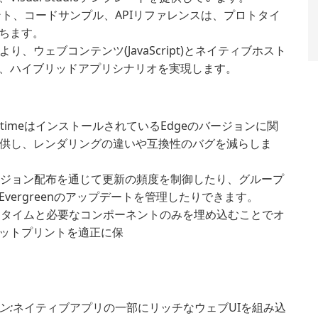
ト、コードサンプル、APIリファレンスは、プロトタイ
ちます。
り、ウェブコンテンツ(JavaScript)とネイティブホスト
、ハイブリッドアプリシナリオを実現します。
ntimeはインストールされているEdgeのバージョンに関
を提供し、レンダリングの違いや互換性のバグを減らしま
ージョン配布を通じて更新の頻度を制御したり、グループ
ergreenのアップデートを管理したりできます。
グランタイムと必要なコンポーネントのみを埋め込むことでオ
ットプリントを適正に保
ン:
ネイティブアプリの一部にリッチなウェブUIを組み込