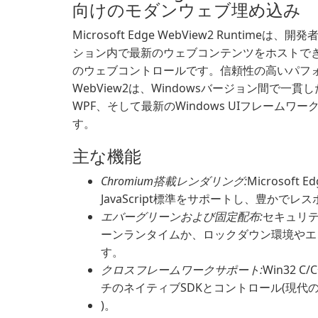
向けのモダンウェブ埋め込み
Microsoft Edge WebView2 Runtime
ション内で最新のウェブコンテンツをホストできる
のウェブコントロールです。信頼性の高いパフ
WebView2は、Windowsバージョン間で一貫
WPF、そして最新のWindows UIフレーム
す。
主な機能
Chromium搭載レンダリング:
Microsof
JavaScript標準をサポートし、豊かで
エバーグリーンおよび固定配布:
セキュリ
ーンランタイムか、ロックダウン環境やエ
す。
クロスフレームワークサポート:
Win32 C
チのネイティブSDKとコントロール(現代の
)。