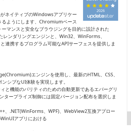
2026
は、開発者がネイティブのWindowsアプリケー
ようにします、Chromiumベース
ォーマンスと安全なブラウジングを目的に設計された
したレンダリングエンジンと、Win32、WinForms、
ワークと連携するプログラム可能なAPIサーフェスを提供しま
t Edge(Chromium)エンジンを使用し、最新のHTML、CSS、
レスポンシブなUI体験を実現します。
ティと機能のパリティのための自動更新であるエバーグリ
ンタープライズ制御には固定バージョン配布を選択しま
/C++、.NET(WinForms、WPF)、WebView2互換アプロー
WinUIアプリにおける