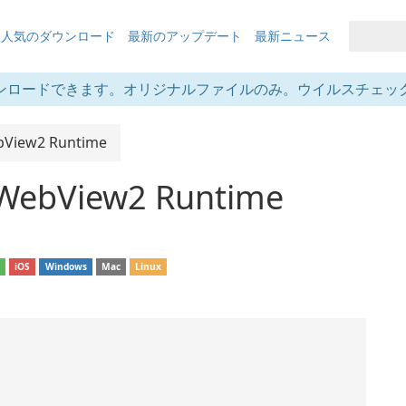
も人気のダウンロード
最新のアップデート
最新ニュース
ンロードできます。オリジナルファイルのみ。ウイルスチェッ
bView2 Runtime
 WebView2 Runtime
d
iOS
Windows
Mac
Linux