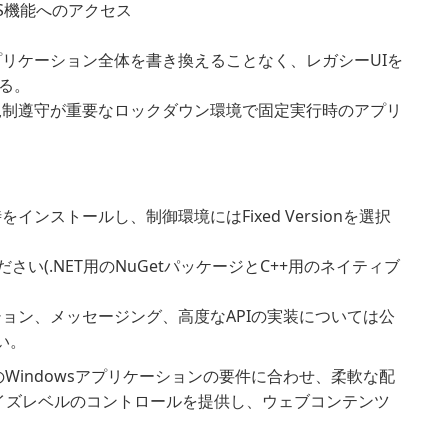
S機能へのアクセス
プリケーション全体を書き換えることなく、レガシーUIを
る。
規制遵守が重要なロックダウン環境で固定実行時のアプリ
実行時をインストールし、制御環境にはFixed Versionを選択
ださい(.NET用のNuGetパッケージとC++用のネイティブ
ョン、メッセージング、高度なAPIの実装については公
い。
のWindowsアプリケーションの要件に合わせ、柔軟な配
イズレベルのコントロールを提供し、ウェブコンテンツ