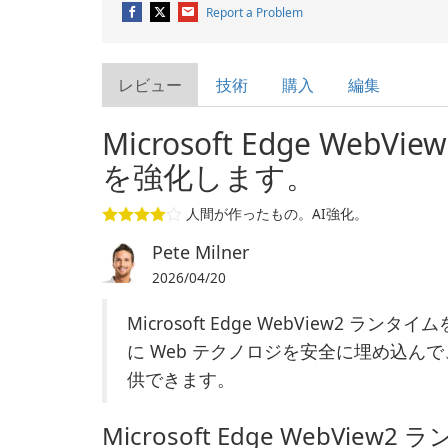
Report a Problem
レビュー
技術
購入
編集
Microsoft Edge Web
を強化します。
人間が作ったもの。AI強化。
Pete Milner
2026/04/20
Microsoft Edge WebView2
に Web テクノロジを安全に埋め込ん
供できます。
Microsoft Edge WebView