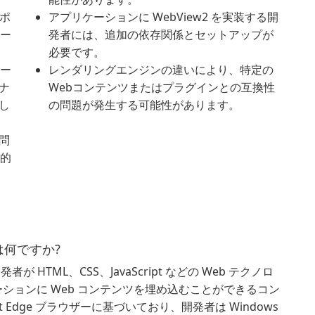
サポ
アプリケーションに WebView2 を実装する開
ジー
発者には、追加の依存関係とセットアップが
必要です。
ケー
レンダリングエンジンの違いにより、特定の
ナ
Webコンテンツまたはプラグインとの互換性
し
の問題が発生する可能性があります。
問
期的
ムとは何ですか?
開発者が HTML、CSS、JavaScript などの Web テクノロ
ケーションに Web コンテンツを埋め込むことができるコン
t Edge ブラウザーに基づいており、開発者は Windows