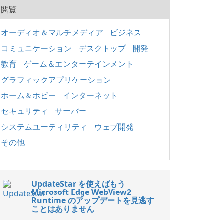
閲覧
オーディオ＆マルチメディア
ビジネス
コミュニケーション
デスクトップ
開発
教育
ゲーム＆エンターテインメント
グラフィックアプリケーション
ホーム＆ホビー
インターネット
セキュリティ
サーバー
システムユーティリティ
ウェブ開発
その他
UpdateStar を使えばもう
Microsoft Edge WebView2
Runtime のアップデートを見逃す
ことはありません