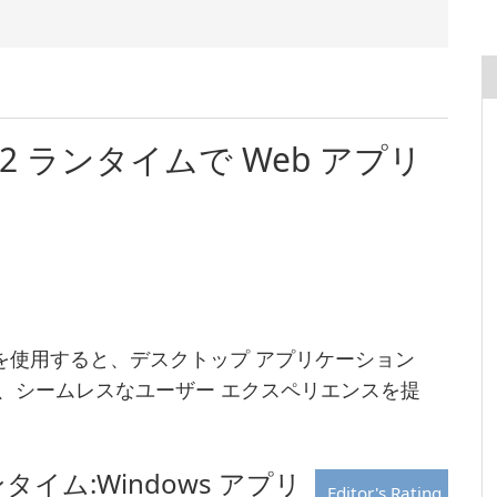
View2 ランタイムで Web アプリ
 ランタイムを使用すると、デスクトップ アプリケーション
で、シームレスなユーザー エクスペリエンスを提
2 ランタイム:Windows アプリ
Editor's Rating