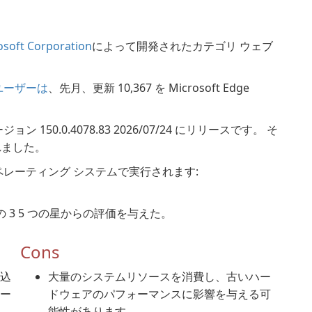
osoft Corporation
によって開発されたカテゴリ ウェブ
 のユーザーは
、先月、更新 10,367 を Microsoft Edge
バージョン 150.0.4078.83 2026/07/24 にリリースです。 そ
されました。
e が次のオペレーティング システムで実行されます:
time の 3 5 つの星からの評価を与えた。
Cons
め込
大量のシステムリソースを消費し、古いハー
ォー
ドウェアのパフォーマンスに影響を与える可
能性があります。