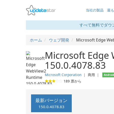
当社の製品
最
すべて無料でダウ
ホーム
ウェブ開発
Microsoft Edge We
Microsoft Edge
150.0.4078.83
Microsoft Corporation
❘
商用
❘
Androi
189
票から
最新バージョン
150.0.4078.83